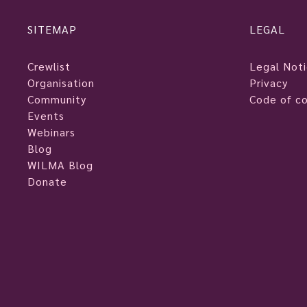
SITEMAP
LEGAL
Crewlist
Legal Not
Organisation
Privacy
Community
Code of c
Events
Webinars
Blog
WILMA Blog
Donate