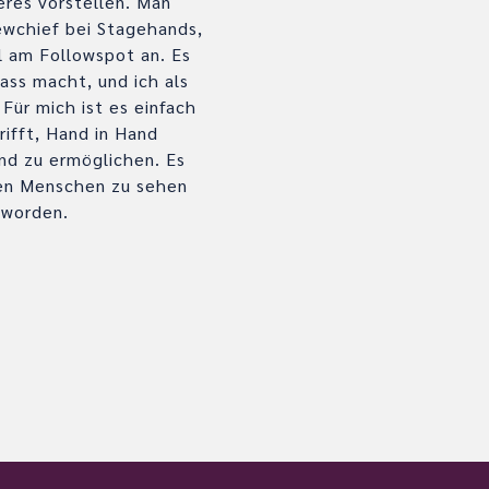
eres vorstellen. Man
ewchief bei Stagehands,
l am Followspot an. Es
pass macht, und ich als
Für mich ist es einfach
rifft, Hand in Hand
nd zu ermöglichen. Es
chen Menschen zu sehen
eworden.