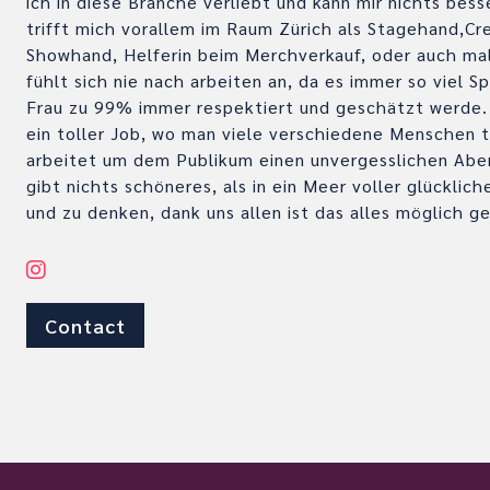
ich in diese Branche verliebt und kann mir nichts bess
trifft mich vorallem im Raum Zürich als Stagehand,Cr
Showhand, Helferin beim Merchverkauf, oder auch ma
fühlt sich nie nach arbeiten an, da es immer so viel S
Frau zu 99% immer respektiert und geschätzt werde. 
ein toller Job, wo man viele verschiedene Menschen t
arbeitet um dem Publikum einen unvergesslichen Abe
gibt nichts schöneres, als in ein Meer voller glückli
und zu denken, dank uns allen ist das alles möglich g
Contact